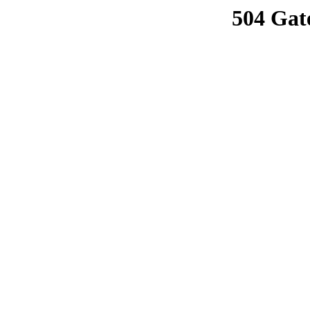
504 Gat