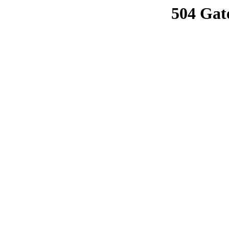
504 Gat