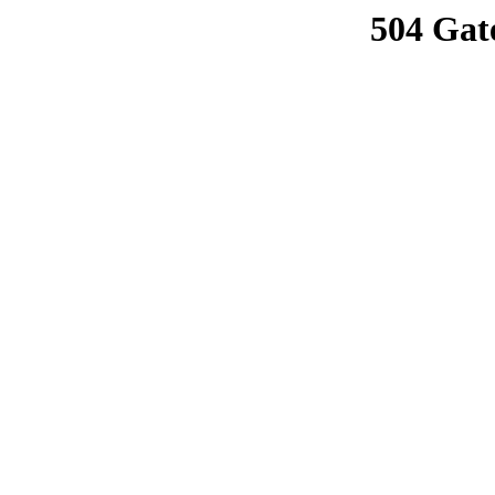
504 Gat