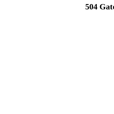
504 Gat