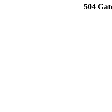
504 Gat