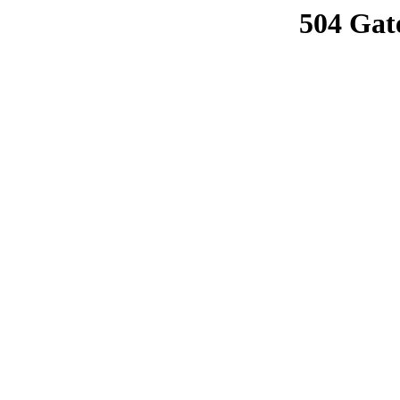
504 Gat