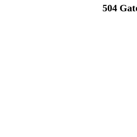
504 Gat