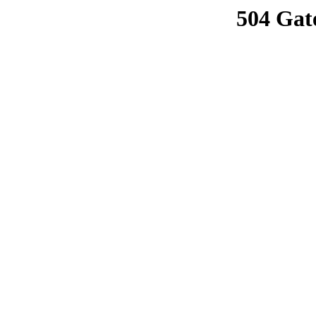
504 Gat