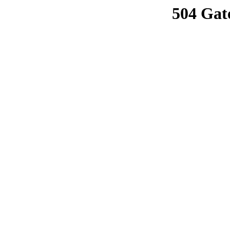
504 Gat