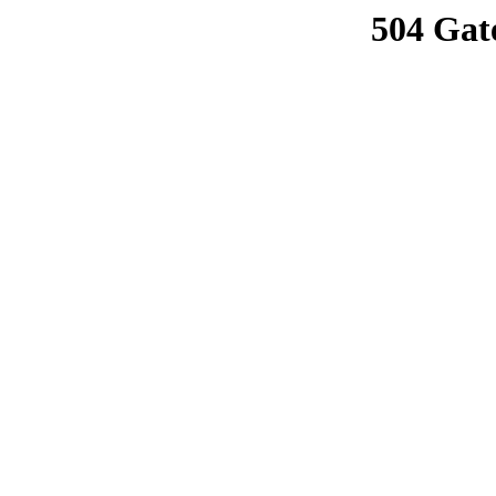
504 Gat