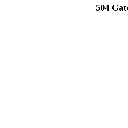
504 Gat