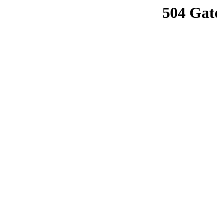
504 Gat