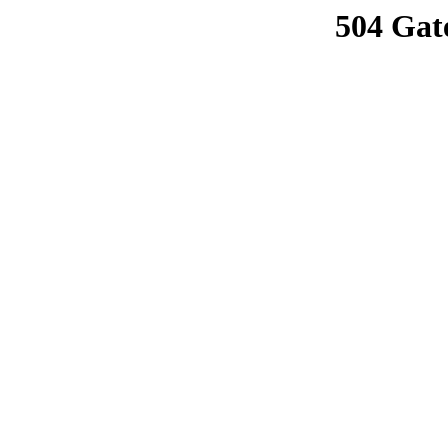
504 Gat