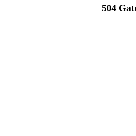
504 Gat