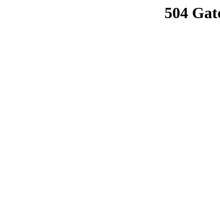
504 Gat