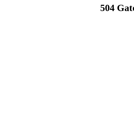
504 Gat