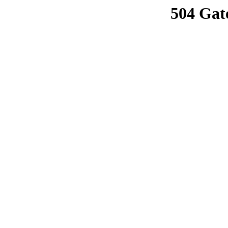
504 Gat