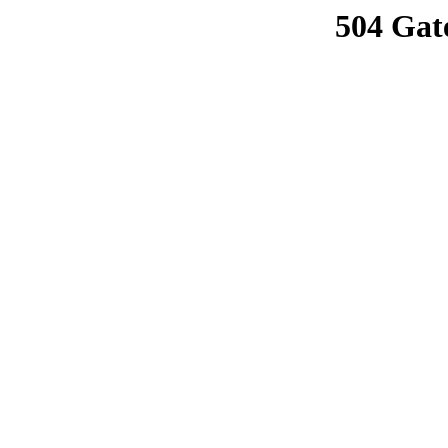
504 Gat