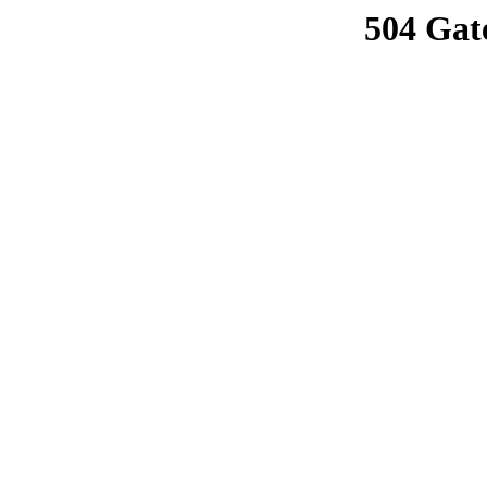
504 Gat