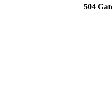
504 Gat