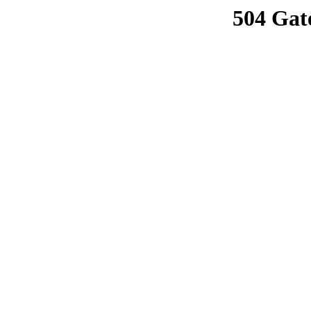
504 Gat