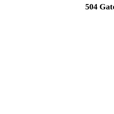
504 Gat