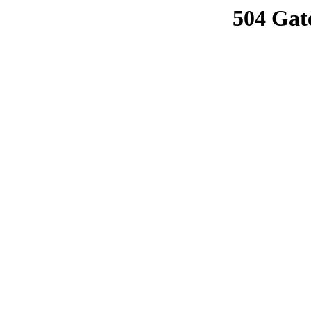
504 Gat