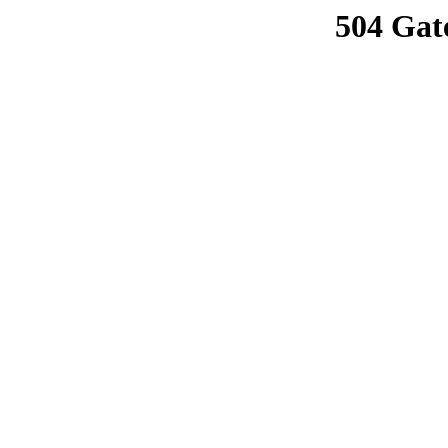
504 Gat