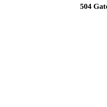
504 Gat